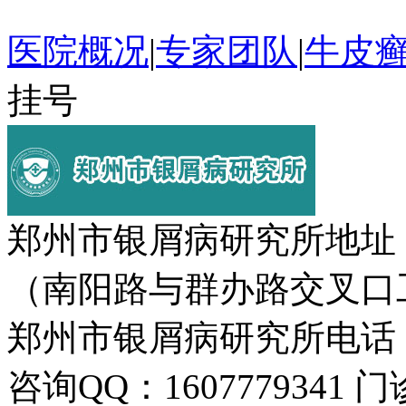
医院概况
|
专家团队
|
牛皮
挂号
郑州市银屑病研究所地址
（南阳路与群办路交叉口
郑州市银屑病研究所电话：037
咨询QQ：1607779341 门