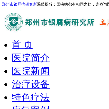
郑州市银屑病研究所
温馨提醒：因疾病都有相同之处，先咨询
首 页
医院简介
医院新闻
治疗设备
特色疗法