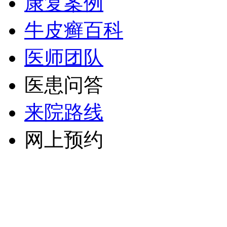
康复案例
牛皮癣百科
医师团队
医患问答
来院路线
网上预约