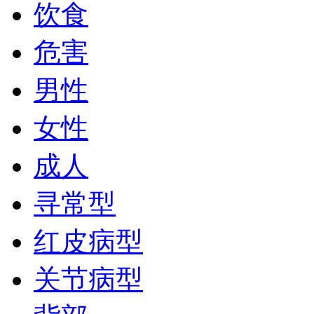
饮食
危害
男性
女性
成人
寻常型
红皮病型
关节病型