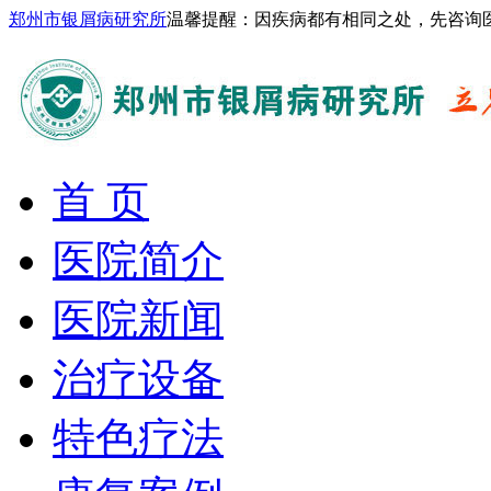
郑州市银屑病研究所
温馨提醒：因疾病都有相同之处，先咨询
首 页
医院简介
医院新闻
治疗设备
特色疗法