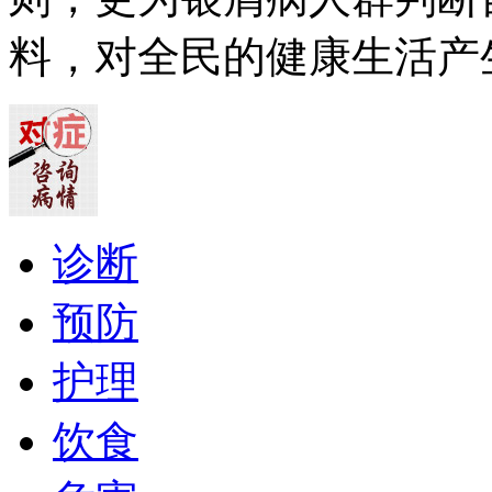
料，对全民的健康生活产
诊断
预防
护理
饮食