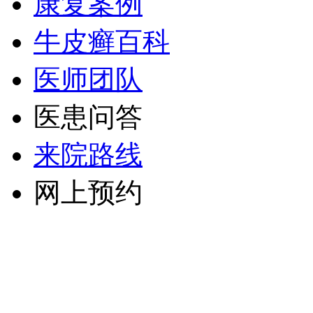
康复案例
牛皮癣百科
医师团队
医患问答
来院路线
网上预约