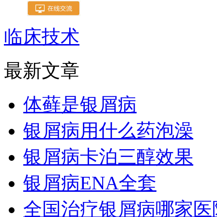
临床技术
最新文章
体藓是银屑病
银屑病用什么药泡澡
银屑病卡泊三醇效果
银屑病ENA全套
全国治疗银屑病哪家医