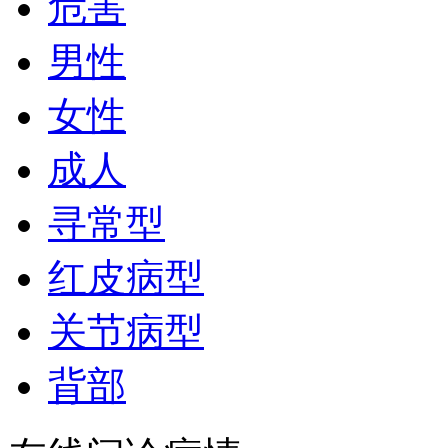
危害
男性
女性
成人
寻常型
红皮病型
关节病型
背部