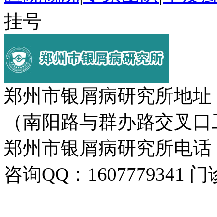
挂号
郑州市银屑病研究所地址
（南阳路与群办路交叉口
郑州市银屑病研究所电话：037
咨询QQ：1607779341 门