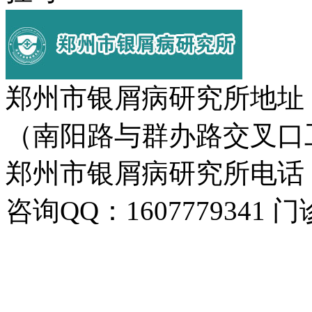
郑州市银屑病研究所地址
（南阳路与群办路交叉口
郑州市银屑病研究所电话：037
咨询QQ：1607779341 门