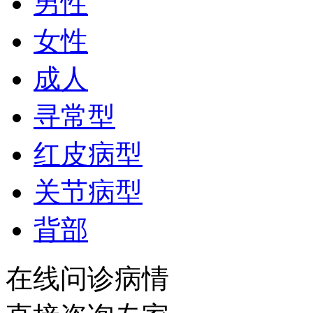
男性
女性
成人
寻常型
红皮病型
关节病型
背部
在线问诊病情