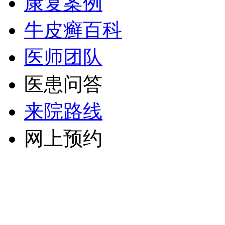
康复案例
牛皮癣百科
医师团队
医患问答
来院路线
网上预约