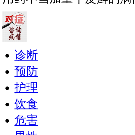
诊断
预防
护理
饮食
危害