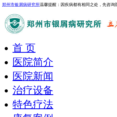
郑州市银屑病研究所
温馨提醒：因疾病都有相同之处，先咨询
首 页
医院简介
医院新闻
治疗设备
特色疗法