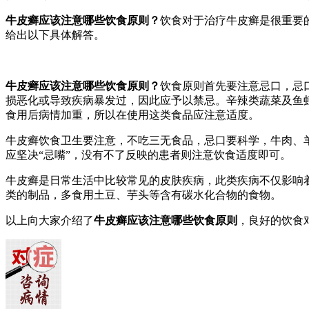
牛皮癣应该注意哪些饮食原则？
饮食对于治疗牛皮癣是很重要
给出以下具体解答。
牛皮癣应该注意哪些饮食原则？
饮食原则首先要注意忌口，忌
损恶化或导致疾病暴发过，因此应予以禁忌。辛辣类蔬菜及鱼
食用后病情加重，所以在使用这类食品应注意适度。
牛皮癣饮食卫生要注意，不吃三无食品，忌口要科学，牛肉、
应坚决“忌嘴”，没有不了反映的患者则注意饮食适度即可。
牛皮癣是日常生活中比较常见的皮肤疾病，此类疾病不仅影响
类的制品，多食用土豆、芋头等含有碳水化合物的食物。
以上向大家介绍了
牛皮癣应该注意哪些饮食原则
，良好的饮食