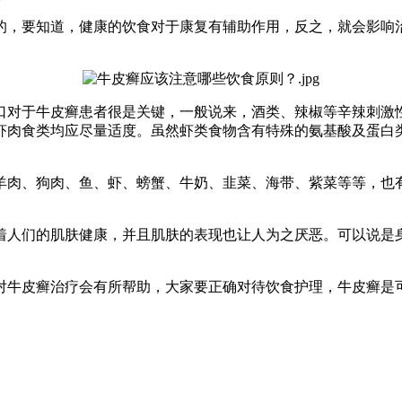
的，要知道，健康的饮食对于康复有辅助作用，反之，就会影响
口对于牛皮癣患者很是关键，一般说来，酒类、辣椒等辛辣刺激
虾肉食类均应尽量适度。虽然虾类食物含有特殊的氨基酸及蛋白
羊肉、狗肉、鱼、虾、螃蟹、牛奶、韭菜、海带、紫菜等等，也
着人们的肌肤健康，并且肌肤的表现也让人为之厌恶。可以说是
对牛皮癣治疗会有所帮助，大家要正确对待饮食护理，牛皮癣是