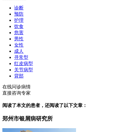
诊断
预防
护理
饮食
危害
男性
女性
成人
寻常型
红皮病型
关节病型
背部
在线问诊病情
直接咨询专家
阅读了本文的患者，还阅读了以下文章：
郑州市银屑病研究所