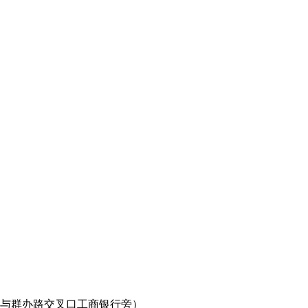
路与群办路交叉口工商银行旁）