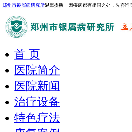
郑州市银屑病研究所
温馨提醒：因疾病都有相同之处，先咨询
首 页
医院简介
医院新闻
治疗设备
特色疗法