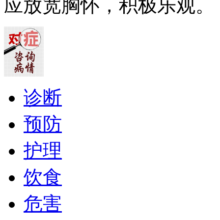
应放宽胸怀，积极乐观。
诊断
预防
护理
饮食
危害