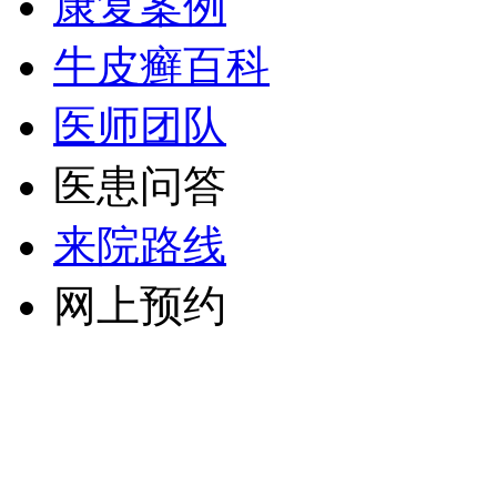
康复案例
牛皮癣百科
医师团队
医患问答
来院路线
网上预约