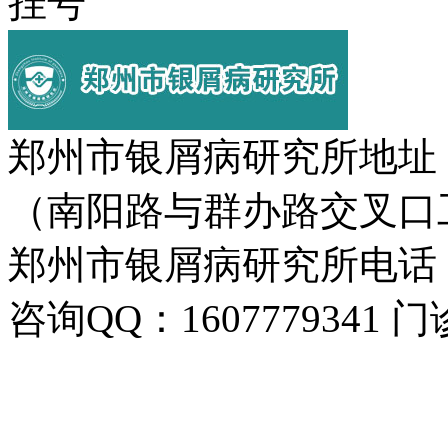
挂号
郑州市银屑病研究所地址
（南阳路与群办路交叉口
郑州市银屑病研究所电话：037
咨询QQ：1607779341 门