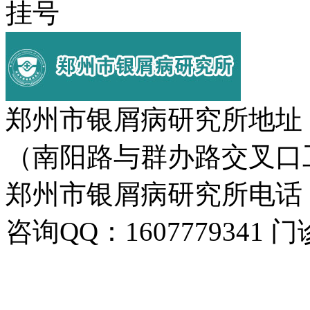
挂号
郑州市银屑病研究所地址
（南阳路与群办路交叉口
郑州市银屑病研究所电话：037
咨询QQ：1607779341 门