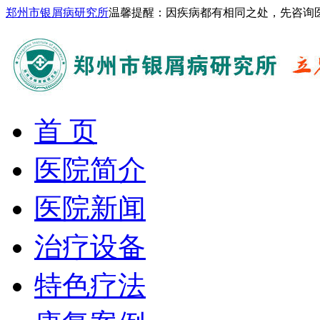
郑州市银屑病研究所
温馨提醒：因疾病都有相同之处，先咨询
首 页
医院简介
医院新闻
治疗设备
特色疗法