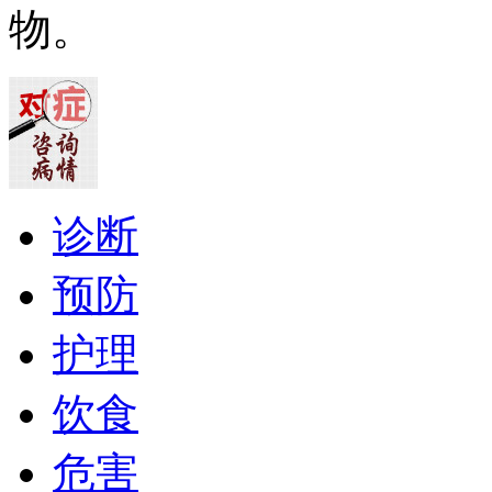
物。
诊断
预防
护理
饮食
危害