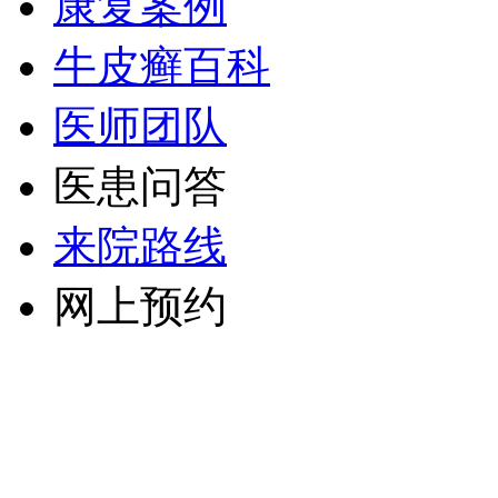
康复案例
牛皮癣百科
医师团队
医患问答
来院路线
网上预约