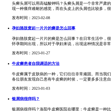
头癣头屑可以用高锰酸钾吗？头癣头屑是一个非常严肃的
现一种瘙痒难耐的感觉，而在头皮上的头屑也比较多，很多
发布时间：2023-02-08
孕妇胳肢窝起一片片的癣是怎么回事
孕妇胳肢窝起一片片的癣是怎么回事？在日常生活中，很
怀孕期间出现，所以对于孕妇来说，出现这种情况是非常
发布时间：2023-01-27
牛皮癣患者自我调适的方法
牛皮癣属于皮肤病的一种，它们往往非常顽固。而当我们
各位朋友发现自己患有牛皮癣的时侯，一定要多多注意自我
发布时间：2023-01-03
银屑病很痒吗？
银屑病很痒吗？洛阳牛皮癣医院在哪里：牛皮癣是一种比