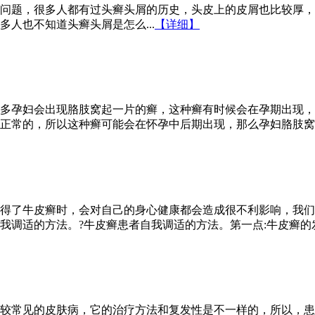
问题，很多人都有过头癣头屑的历史，头皮上的皮屑也比较厚，
人也不知道头癣头屑是怎么...
【详细】
多孕妇会出现胳肢窝起一片的癣，这种癣有时候会在孕期出现，
正常的，所以这种癣可能会在怀孕中后期出现，那么孕妇胳肢窝起
得了牛皮癣时，会对自己的身心健康都会造成很不利影响，我们
调适的方法。?牛皮癣患者自我调适的方法。第一点:牛皮癣的发作
较常见的皮肤病，它的治疗方法和复发性是不一样的，所以，患