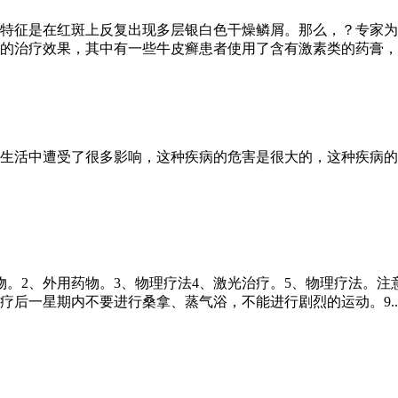
特征是在红斑上反复出现多层银白色干燥鳞屑。那么，？专家为
的治疗效果，其中有一些牛皮癣患者使用了含有激素类的药膏，不
生活中遭受了很多影响，这种疾病的危害是很大的，这种疾病的
物。2、外用药物。3、物理疗法4、激光治疗。5、物理疗法。注
疗后一星期内不要进行桑拿、蒸气浴，不能进行剧烈的运动。9..