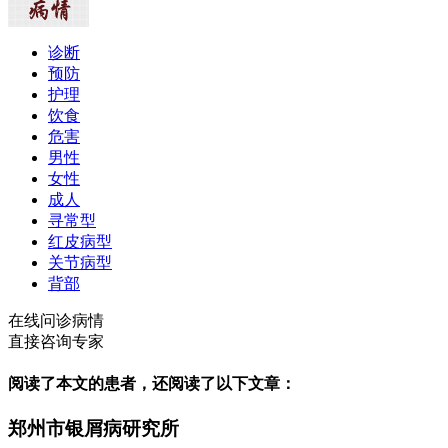
诊断
预防
护理
饮食
危害
男性
女性
成人
寻常型
红皮病型
关节病型
背部
在线问诊病情
直接咨询专家
阅读了本文的患者，还阅读了以下文章：
郑州市银屑病研究所