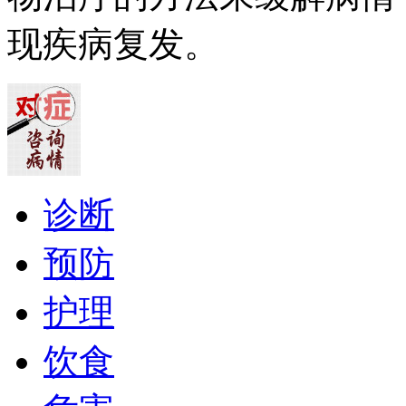
现疾病复发。
诊断
预防
护理
饮食