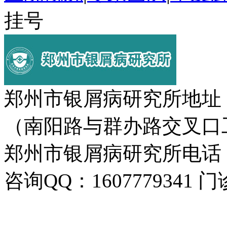
挂号
郑州市银屑病研究所地址
（南阳路与群办路交叉口
郑州市银屑病研究所电话：037
咨询QQ：1607779341 门