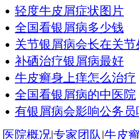
轻度牛皮屑症状图片
全国看银屑病多少钱
关节银屑病会长在关节
补硒治疗银屑病最好
牛皮癣身上痒怎么治疗
全国看银屑病的中医院
有银屑病会影响公务员
医院概况
|
专家团队
|
牛皮