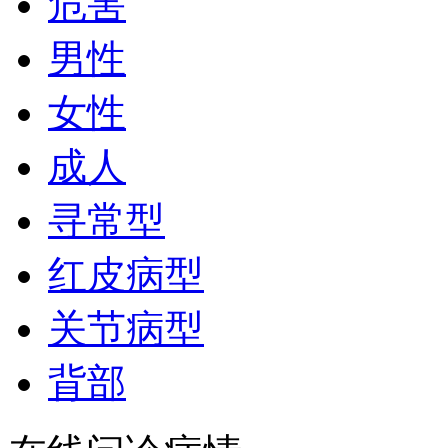
危害
男性
女性
成人
寻常型
红皮病型
关节病型
背部