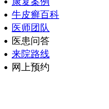
康复案例
牛皮癣百科
医师团队
医患问答
来院路线
网上预约