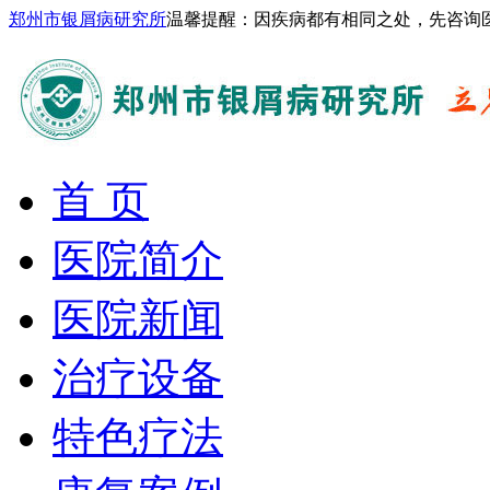
郑州市银屑病研究所
温馨提醒：因疾病都有相同之处，先咨询
首 页
医院简介
医院新闻
治疗设备
特色疗法