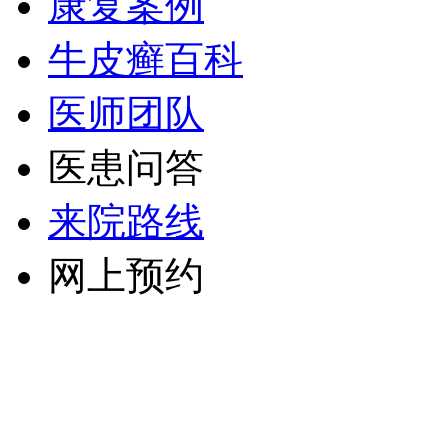
康复案例
牛皮癣百科
医师团队
医患问答
来院路线
网上预约