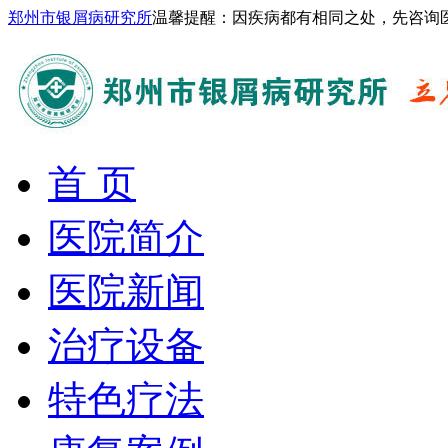
郑州市银屑病研究所
温馨提醒：因疾病都有相同之处，先咨询
首 页
医院简介
医院新闻
治疗设备
特色疗法