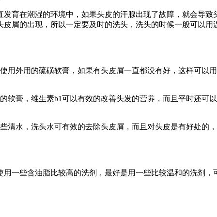
直发育在潮湿的环境中，如果头皮的汗腺出现了故障，就会导致
头皮屑的出现，所以一定要及时的洗头，洗头的时候一般可以用温
是使用外用的硫磺软膏，如果有头皮屑一直都没有好，这样可以
6的软膏，维生素b1可以有效的改善头发的营养，而且平时还可
一些清水，洗头水可有效的去除头皮屑，而且对头皮是有好处的
使用一些含油脂比较高的洗剂，最好是用一些比较温和的洗剂，