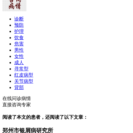
诊断
预防
护理
饮食
危害
男性
女性
成人
寻常型
红皮病型
关节病型
背部
在线问诊病情
直接咨询专家
阅读了本文的患者，还阅读了以下文章：
郑州市银屑病研究所