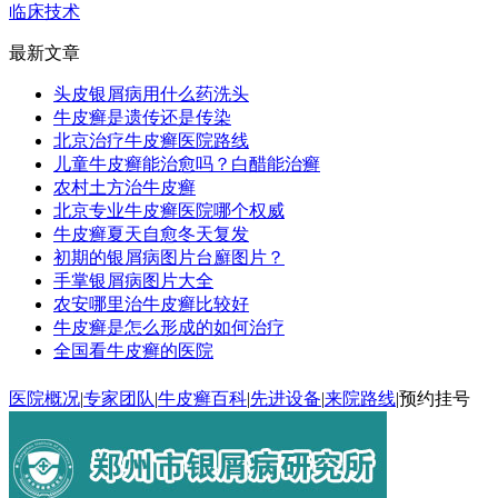
临床技术
最新文章
头皮银屑病用什么药洗头
牛皮癣是遗传还是传染
北京治疗牛皮癣医院路线
儿童牛皮癣能治愈吗？白醋能治癣
农村土方治牛皮癣
北京专业牛皮癣医院哪个权威
牛皮癣夏天自愈冬天复发
初期的银屑病图片台廯图片？
手掌银屑病图片大全
农安哪里治牛皮癣比较好
牛皮癣是怎么形成的如何治疗
全国看牛皮癣的医院
医院概况
|
专家团队
|
牛皮癣百科
|
先进设备
|
来院路线
|
预约挂号