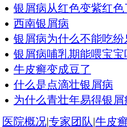
银屑病从红色变紫红色
西南银屑病
银屑病为什么不能吃纷
银屑病哺乳期能喂宝宝
牛皮癣变成豆了
什么是点滴壮银屑病
为什么青壮年易得银屑
医院概况
|
专家团队
|
牛皮