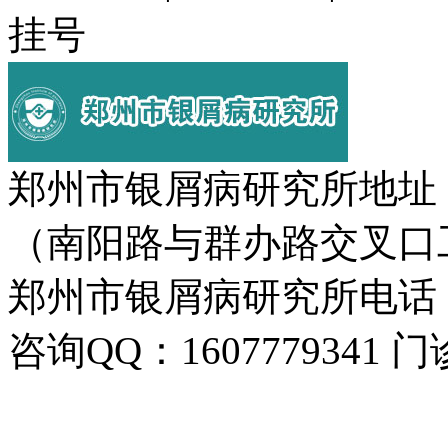
挂号
郑州市银屑病研究所地址
（南阳路与群办路交叉口
郑州市银屑病研究所电话：037
咨询QQ：1607779341 门