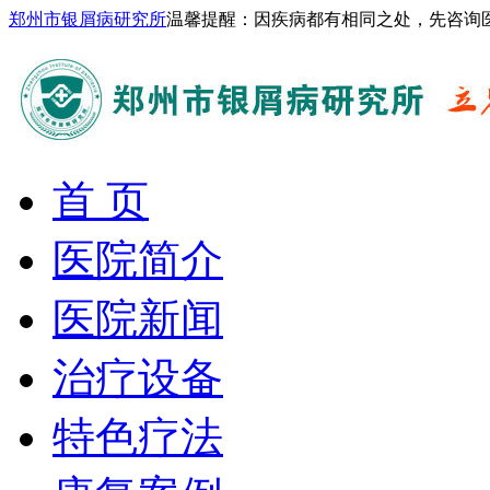
郑州市银屑病研究所
温馨提醒：因疾病都有相同之处，先咨询
首 页
医院简介
医院新闻
治疗设备
特色疗法