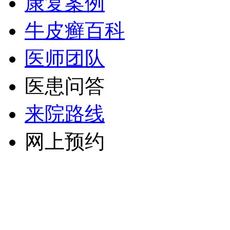
康复案例
牛皮癣百科
医师团队
医患问答
来院路线
网上预约