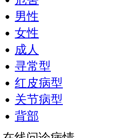
男性
女性
成人
寻常型
红皮病型
关节病型
背部
在线问诊病情