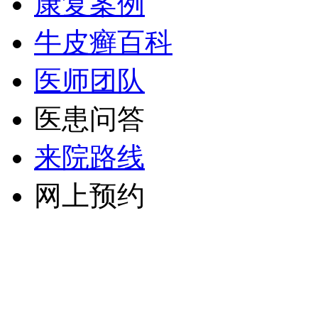
康复案例
牛皮癣百科
医师团队
医患问答
来院路线
网上预约