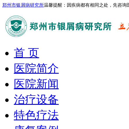
郑州市银屑病研究所
温馨提醒：因疾病都有相同之处，先咨询
首 页
医院简介
医院新闻
治疗设备
特色疗法