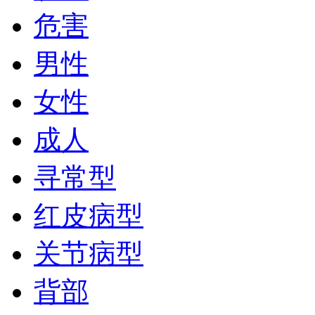
危害
男性
女性
成人
寻常型
红皮病型
关节病型
背部