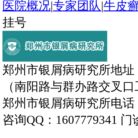
医院概况
|
专家团队
|
牛皮
挂号
郑州市银屑病研究所地址
（南阳路与群办路交叉口
郑州市银屑病研究所电话：037
咨询QQ：1607779341 门