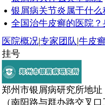
银屑病关节炎属于什么
全国治牛皮癣的医院？
医院概况
|
专家团队
|
牛皮
挂号
郑州市银屑病研究所地址
（南阳路与群办路交叉口