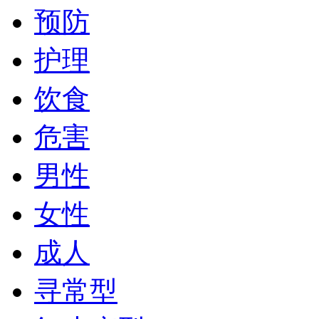
预防
护理
饮食
危害
男性
女性
成人
寻常型