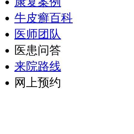
康复案例
牛皮癣百科
医师团队
医患问答
来院路线
网上预约