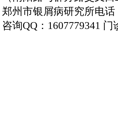
郑州市银屑病研究所电话：037
咨询QQ：1607779341 门