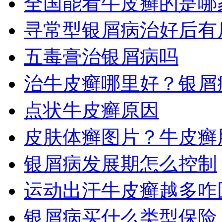
全国能看牛皮癣的是哪
寻常型银屑病治好后有
五毒膏治银屑病吗
治牛皮癣哪里好？银屑
点状牛皮癣原因
皮肤体癣图片？牛皮癣
银屑病发展期怎么控制
运动出汗牛皮癣越多咋
银屑病买什么类型保险