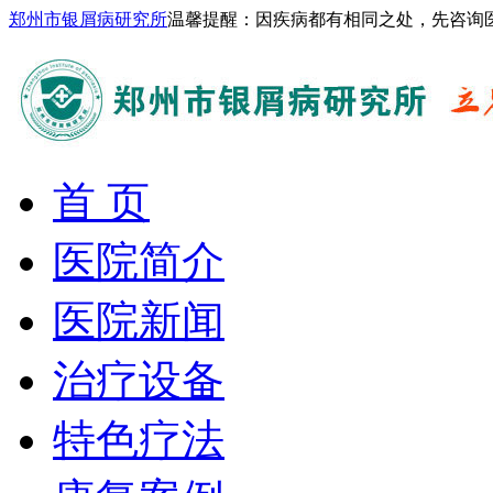
郑州市银屑病研究所
温馨提醒：因疾病都有相同之处，先咨询
首 页
医院简介
医院新闻
治疗设备
特色疗法