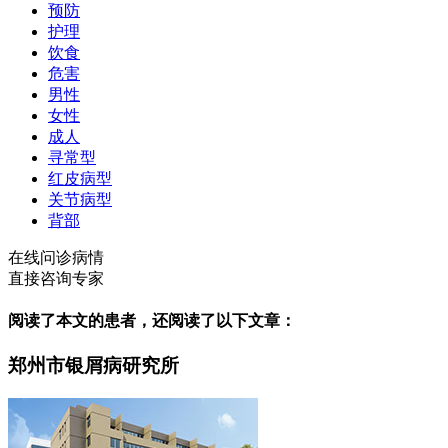
预防
护理
饮食
危害
男性
女性
成人
寻常型
红皮病型
关节病型
背部
在线问诊病情
直接咨询专家
阅读了本文的患者，还阅读了以下文章：
郑州市银屑病研究所