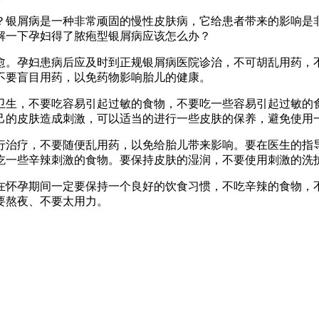
？银屑病是一种非常顽固的慢性皮肤病，它给患者带来的影响是
解一下孕妇得了脓疱型银屑病应该怎么办？
愈。孕妇患病后应及时到正规银屑病医院诊治，不可胡乱用药，
不要盲目用药，以免药物影响胎儿的健康。
卫生，不要吃容易引起过敏的食物，不要吃一些容易引起过敏的
己的皮肤造成刺激，可以适当的进行一些皮肤的保养，避免使用
行治疗，不要随便乱用药，以免给胎儿带来影响。要在医生的指
吃一些辛辣刺激的食物。要保持皮肤的湿润，不要使用刺激的洗
在怀孕期间一定要保持一个良好的饮食习惯，不吃辛辣的食物，
要熬夜、不要太用力。