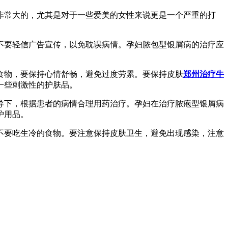
非常大的，尤其是对于一些爱美的女性来说更是一个严重的打
不要轻信广告宣传，以免耽误病情。孕妇脓包型银屑病的治疗应
食物，要保持心情舒畅，避免过度劳累。要保持皮肤
郑州治疗牛
一些刺激性的护肤品。
导下，根据患者的病情合理用药治疗。孕妇在治疗脓疱型银屑病
护用品。
不要吃生冷的食物。要注意保持皮肤卫生，避免出现感染，注意