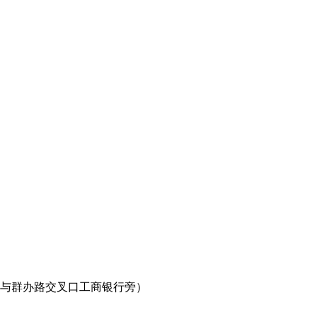
路与群办路交叉口工商银行旁）