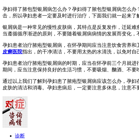
孕妇得了脓包型银屑病怎么办？孕妇得了脓包型银屑病怎么办
击，所以孕妇患者一定要及时进行治疗，下面我们就一起来了
银屑病是一种常见的慢性皮肤病，其特点是反复发作，迁延难
当遵循循序渐进的原则，不要随着银屑病病情的发展而变化，
孕妇患者治疗脓疱型银屑病，在怀孕期间应当注意饮食营养和
皮癣医院
指出，的干净清洁，不要用太热的水清洗，以免对自
孕妇患者治疗脓疱型银屑病的时期，应当在怀孕前三个月就进
期间，应当注意保持良好的生活习惯，不要吸烟、酗酒、不要
通过以上我们了解到孕妇患了脓疱型银屑病应该怎么办，孕妇
皮肤的清洁和消毒。孕妇患病后，一定要注意多休息，注意不
诊断