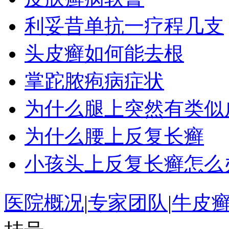
利妥昔单抗一疗程几支
头皮癣如何能去根
掌跎脓疱病症状
为什么腿上突然有类似
为什么腰上反复长癣
小孩头上反复长癣怎么
医院概况
|
专家团队
|
牛皮