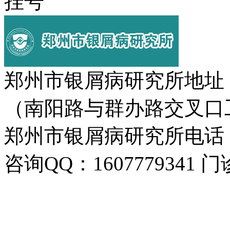
挂号
郑州市银屑病研究所地址
（南阳路与群办路交叉口
郑州市银屑病研究所电话：037
咨询QQ：1607779341 门