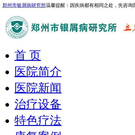
郑州市银屑病研究所
温馨提醒：因疾病都有相同之处，先咨询
首 页
医院简介
医院新闻
治疗设备
特色疗法