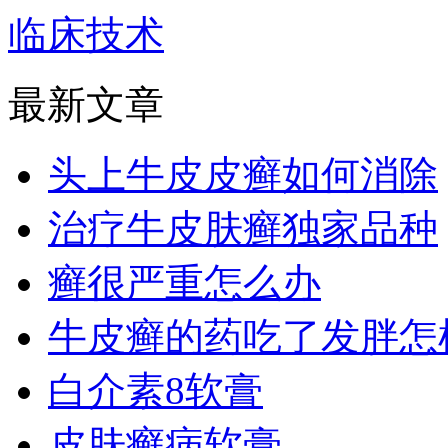
临床技术
最新文章
头上牛皮皮癣如何消除
治疗牛皮肤癣独家品种
癣很严重怎么办
牛皮癣的药吃了发胖怎
白介素8软膏
皮肤癣病软膏