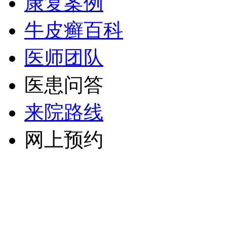
康复案例
牛皮癣百科
医师团队
医患问答
来院路线
网上预约