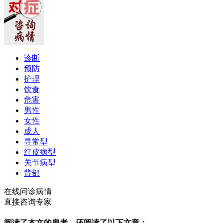
诊断
预防
护理
饮食
危害
男性
女性
成人
寻常型
红皮病型
关节病型
背部
在线问诊病情
直接咨询专家
阅读了本文的患者，还阅读了以下文章：