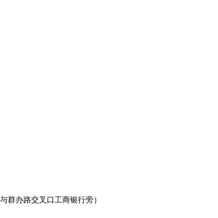
路与群办路交叉口工商银行旁）