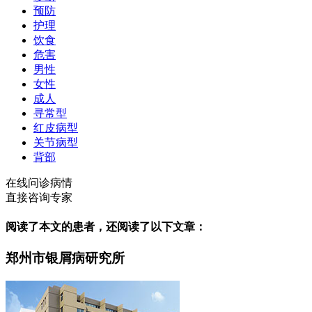
预防
护理
饮食
危害
男性
女性
成人
寻常型
红皮病型
关节病型
背部
在线问诊病情
直接咨询专家
阅读了本文的患者，还阅读了以下文章：
郑州市银屑病研究所