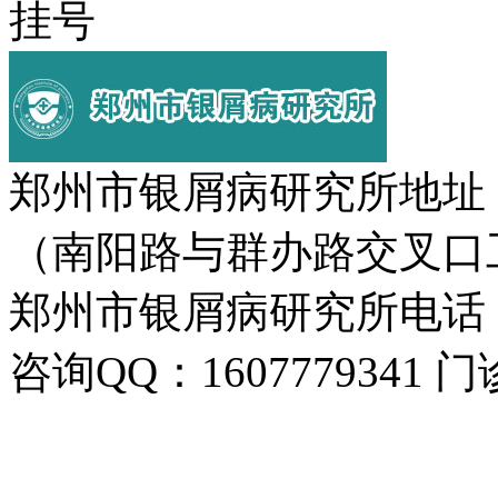
挂号
郑州市银屑病研究所地址
（南阳路与群办路交叉口
郑州市银屑病研究所电话：037
咨询QQ：1607779341 门