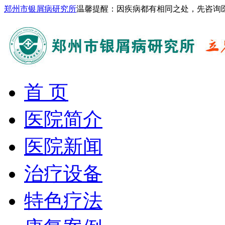
郑州市银屑病研究所
温馨提醒：因疾病都有相同之处，先咨询
首 页
医院简介
医院新闻
治疗设备
特色疗法