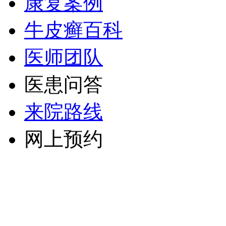
康复案例
牛皮癣百科
医师团队
医患问答
来院路线
网上预约