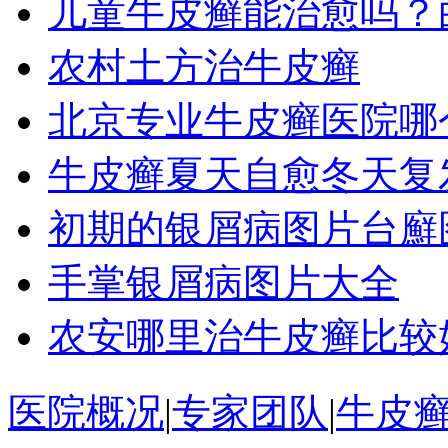
儿童牛皮癣能治愈吗？
农村土方治牛皮癣
北京专业牛皮癣医院哪
牛皮癣夏天自愈冬天复
初期的银屑病图片台廯
手掌银屑病图片大全
农安哪里治牛皮癣比较
医院概况
|
专家团队
|
牛皮