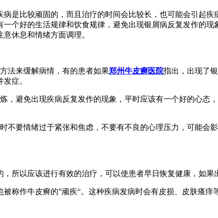
疾病是比较顽固的，而且治疗的时间会比较长，也可能会引起疾
有一个好的生活规律和饮食规律，避免出现银屑病反复发作的现
注意休息和情绪方面调理。
的方法来缓解病情，有的患者如果
郑州牛皮癣医院
指出，出现了银
并发症。
锻炼，避免出现疾病反复发作的现象，平时应该有一个好的心态
平时不要情绪过于紧张和焦虑，不要有不良的心理压力，可能会
的，所以应该进行有效的治疗，可以使患者早日恢复健康，如果
也被称作牛皮癣的”顽疾“。这种疾病发病时会有皮损、皮肤瘙痒