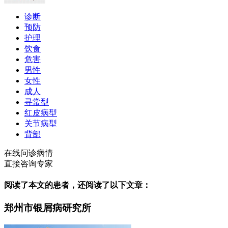
诊断
预防
护理
饮食
危害
男性
女性
成人
寻常型
红皮病型
关节病型
背部
在线问诊病情
直接咨询专家
阅读了本文的患者，还阅读了以下文章：
郑州市银屑病研究所