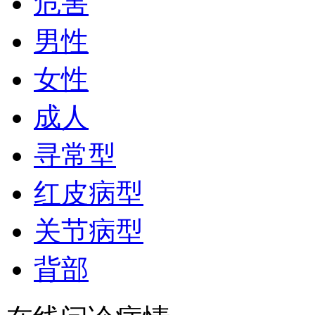
危害
男性
女性
成人
寻常型
红皮病型
关节病型
背部