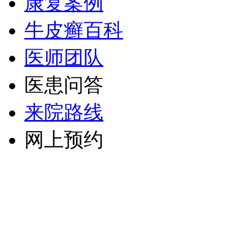
康复案例
牛皮癣百科
医师团队
医患问答
来院路线
网上预约