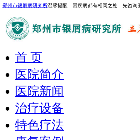
郑州市银屑病研究所
温馨提醒：因疾病都有相同之处，先咨询
首 页
医院简介
医院新闻
治疗设备
特色疗法