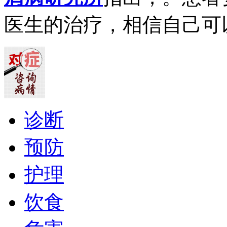
医生的治疗，相信自己可
诊断
预防
护理
饮食