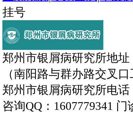
挂号
郑州市银屑病研究所地址
（南阳路与群办路交叉口
郑州市银屑病研究所电话：037
咨询QQ：1607779341 门