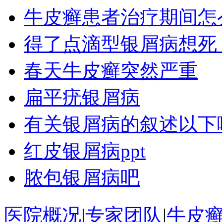
牛皮癣患者治疗期间怎
得了点滴型银屑病想死
春天牛皮癣突然严重
扁平疣银屑病
有关银屑病的叙述以下
红皮银屑病ppt
脓包银屑病吧
医院概况
|
专家团队
|
牛皮