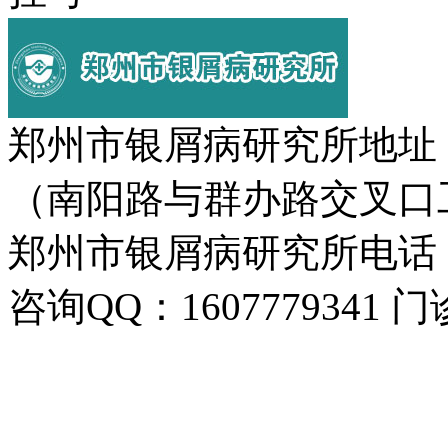
郑州市银屑病研究所地址
（南阳路与群办路交叉口
郑州市银屑病研究所电话：037
咨询QQ：1607779341 门