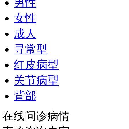
男性
女性
成人
寻常型
红皮病型
关节病型
背部
在线问诊病情