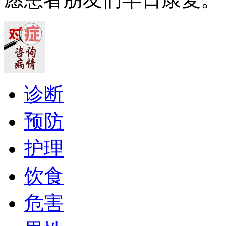
诊断
预防
护理
饮食
危害