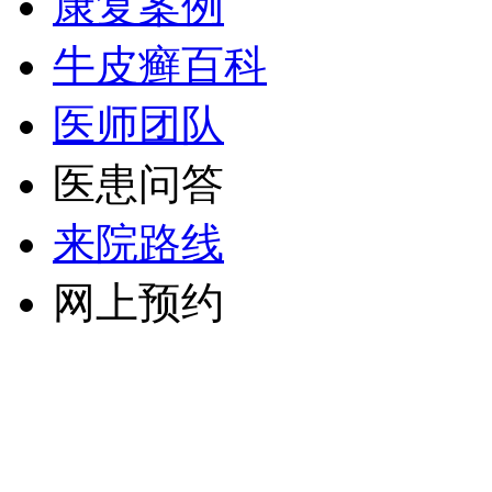
康复案例
牛皮癣百科
医师团队
医患问答
来院路线
网上预约