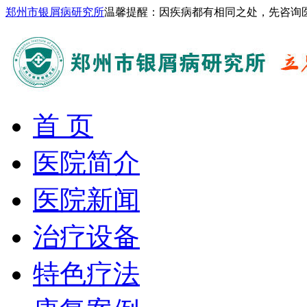
郑州市银屑病研究所
温馨提醒：因疾病都有相同之处，先咨询
首 页
医院简介
医院新闻
治疗设备
特色疗法