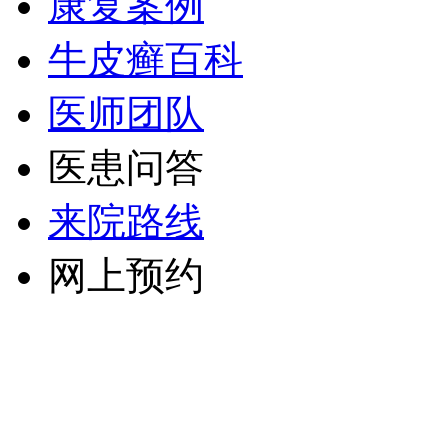
康复案例
牛皮癣百科
医师团队
医患问答
来院路线
网上预约