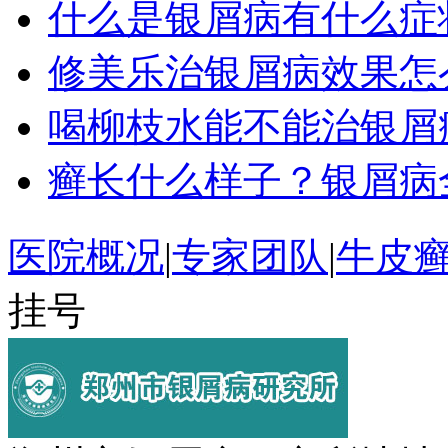
什么是银屑病有什么症
修美乐治银屑病效果怎
喝柳枝水能不能治银屑
癣长什么样子？银屑病
医院概况
|
专家团队
|
牛皮
挂号