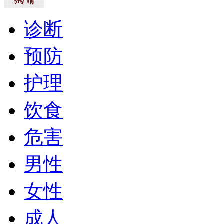
诊断
预防
护理
饮食
危害
男性
女性
成人