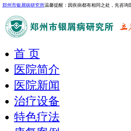
郑州市银屑病研究所
温馨提醒：因疾病都有相同之处，先咨询
首 页
医院简介
医院新闻
治疗设备
特色疗法